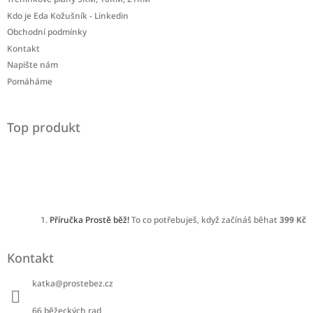
Kdo je Eda Kožušník - Linkedin
Obchodní podmínky
Kontakt
Napište nám
Pomáháme
Top produkt
Příručka Prostě běž!
To co potřebuješ, když začínáš běhat
399 Kč
Kontakt
katka
@
prostebez.cz
66 běžeckých rad