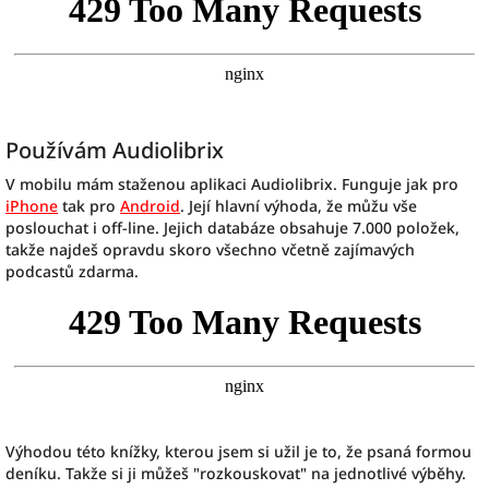
Používám Audiolibrix
V mobilu mám staženou aplikaci Audiolibrix. Funguje jak pro
iPhone
tak pro
Android
. Její hlavní výhoda, že můžu vše
poslouchat i off-line. Jejich databáze obsahuje 7.000 položek,
takže najdeš opravdu skoro všechno včetně zajímavých
podcastů zdarma.
Výhodou této knížky, kterou jsem si užil je to, že psaná formou
deníku. Takže si ji můžeš "rozkouskovat" na jednotlivé výběhy.