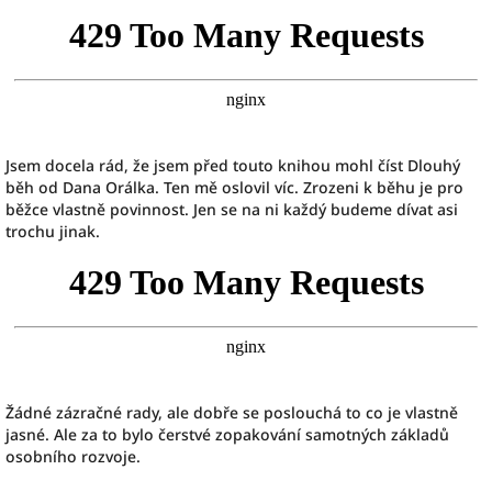
Jsem docela rád, že jsem před touto knihou mohl číst Dlouhý
běh od Dana Orálka. Ten mě oslovil víc. Zrozeni k běhu je pro
běžce vlastně povinnost. Jen se na ni každý budeme dívat asi
trochu jinak.
Žádné zázračné rady, ale dobře se poslouchá to co je vlastně
jasné. Ale za to bylo čerstvé zopakování samotných základů
osobního rozvoje.