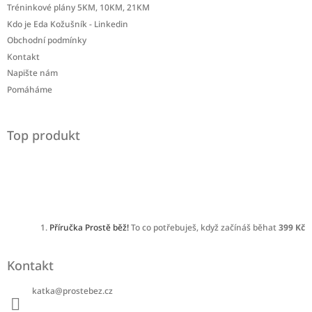
Tréninkové plány 5KM, 10KM, 21KM
Kdo je Eda Kožušník - Linkedin
Obchodní podmínky
Kontakt
Napište nám
Pomáháme
Top produkt
Příručka Prostě běž!
To co potřebuješ, když začínáš běhat
399 Kč
Kontakt
katka
@
prostebez.cz