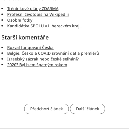
Tréninkové plány ZDARMA
Profesní životopis na Wikipediii
Osobní fotky
Kandidátka SPOLU v Libereckém kraji
Starší komentáře
Rozval fungování Česka
Belgie, Česko a COVID srovnání dat a premiérů
Izraelský zázrak nebo české selhání?
2020? Byl jsem špatným rokem
Předchozí článek
Další článek