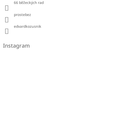
66 běžeckých rad
prostebez
edvardkozusnik
Instagram