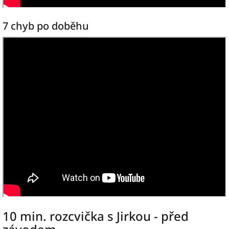
7 chyb po doběhu
10 min. rozcvička s Jirkou - před