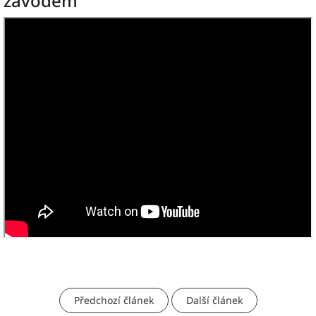
závodem
Předchozí článek
Další článek