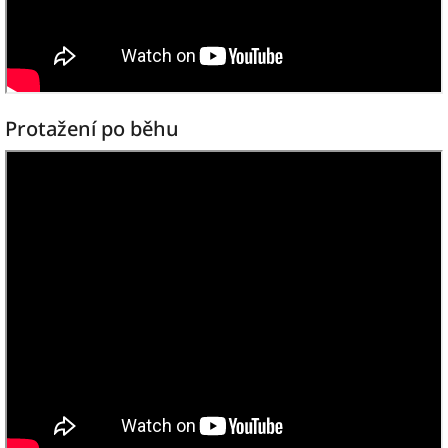
Protažení po běhu