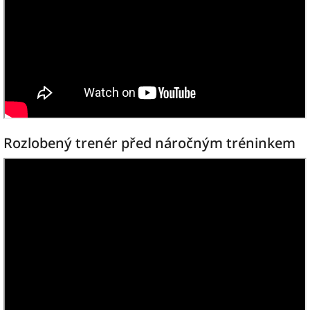
Rozlobený trenér před náročným tréninkem