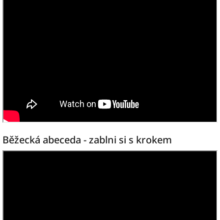
Běžecká abeceda - zablni si s krokem