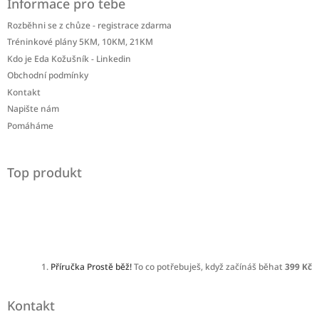
Informace pro tebe
Rozběhni se z chůze - registrace zdarma
Tréninkové plány 5KM, 10KM, 21KM
Kdo je Eda Kožušník - Linkedin
Obchodní podmínky
Kontakt
Napište nám
Pomáháme
Top produkt
Příručka Prostě běž!
To co potřebuješ, když začínáš běhat
399 Kč
Kontakt