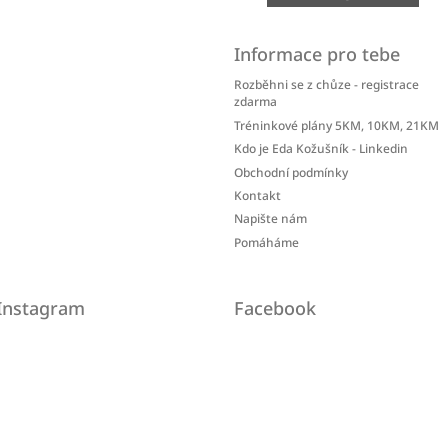
Informace pro tebe
Rozběhni se z chůze - registrace
zdarma
Tréninkové plány 5KM, 10KM, 21KM
Kdo je Eda Kožušník - Linkedin
Obchodní podmínky
Kontakt
Napište nám
Pomáháme
Instagram
Facebook