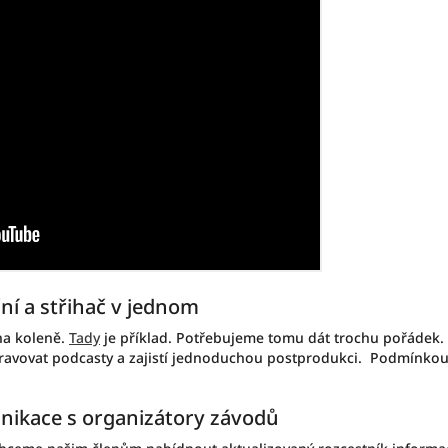
ční a střihač v jednom
na koleně.
Tady
je příklad. Potřebujeme tomu dát trochu pořádek.
pravovat podcasty a zajistí jednoduchou postprodukci. Podmínkou 
munikace s organizátory závodů