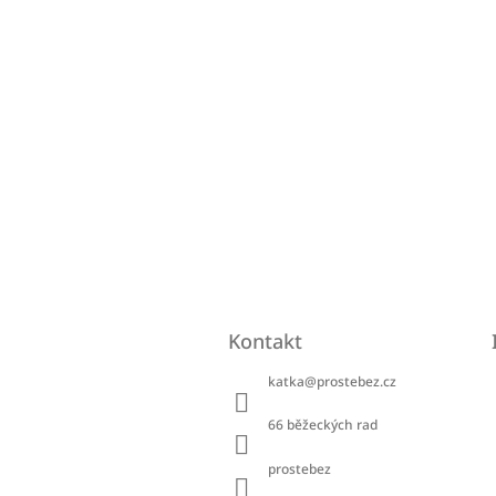
Kontakt
katka
@
prostebez.cz
66 běžeckých rad
prostebez