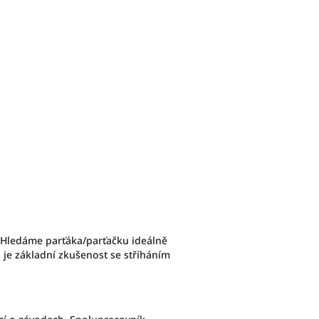
 Hledáme parťáka/parťačku ideálně
je základní zkušenost se stříháním