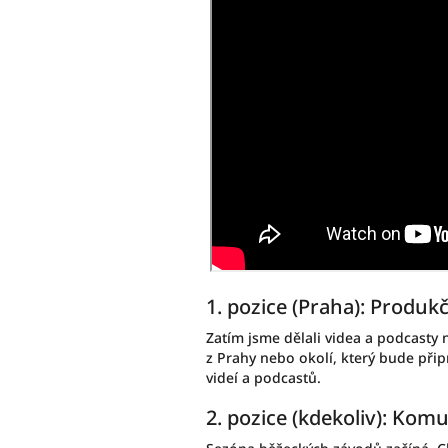
1. pozice (Praha): Produk
Zatím jsme dělali videa a podcasty 
z Prahy nebo okolí, který bude při
videí a podcastů.
2. pozice (kdekoliv): Ko