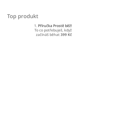
Top produkt
Příručka Prostě běž!
To co potřebuješ, když
začínáš běhat
399 Kč