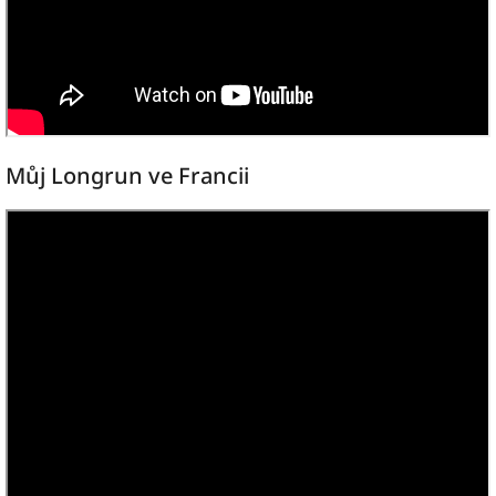
Můj Longrun ve Francii