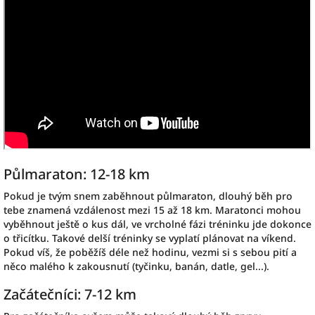
Půlmaraton: 12-18 km
Pokud je tvým snem zaběhnout půlmaraton, dlouhý běh pro
tebe znamená vzdálenost mezi 15 až 18 km. Maratonci mohou
vyběhnout ještě o kus dál, ve vrcholné fázi tréninku jde dokonce
o třicítku. Takové delší tréninky se vyplatí plánovat na víkend.
Pokud víš, že poběžíš déle než hodinu, vezmi si s sebou pití a
něco malého k zakousnutí (tyčinku, banán, datle, gel...).
Začátečníci: 7-12 km