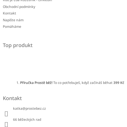
Obchodní podmínky
Kontakt
Napište nám
Pomáháme
Top produkt
Příručka Prostě běž!
To co potřebuješ, když začínáš běhat
399 Kč
Kontakt
katka
@
prostebez.cz
66 běžeckých rad