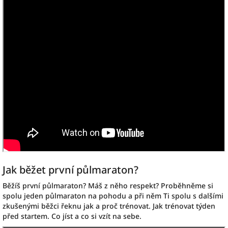
Jak běžet první půlmaraton?
Běžíš první půlmaraton? Máš z něho respekt? Proběhněme si
spolu jeden půlmaraton na pohodu a při něm Ti spolu s dalšími
zkušenými běžci řeknu jak a proč trénovat. Jak trénovat týden
před startem. Co jíst a co si vzít na sebe.