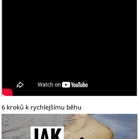
6 kroků k rychlejšímu běhu