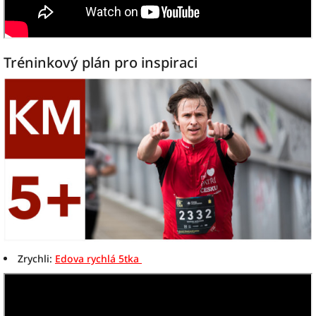
Tréninkový plán pro inspiraci
Zrychli:
Edova rychlá 5tka