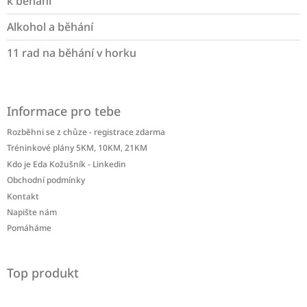
k běhání
Alkohol a běhání
11 rad na běhání v horku
Informace pro tebe
Rozběhni se z chůze - registrace zdarma
Tréninkové plány 5KM, 10KM, 21KM
Kdo je Eda Kožušník - Linkedin
Obchodní podmínky
Kontakt
Napište nám
Pomáháme
Top produkt