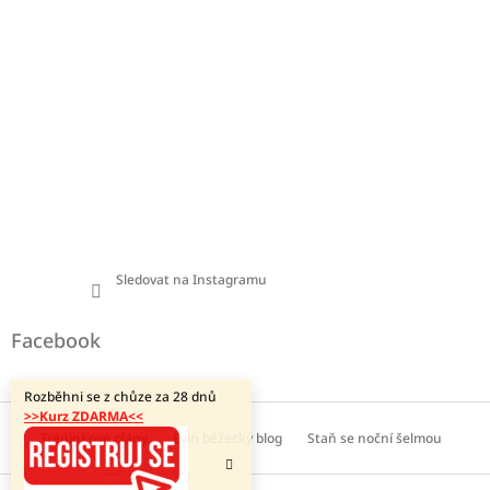
Sledovat na Instagramu
Facebook
Rozběhni se z chůze za 28 dnů
>>Kurz ZDARMA<<
Tréninkové plány
Evin běžecký blog
Staň se noční šelmou