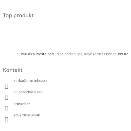
Top produkt
Příručka Prostě běž!
To co potřebuješ, když začínáš běhat
399 Kč
Kontakt
katka
@
prostebez.cz
66 běžeckých rad
prostebez
edvardkozusnik