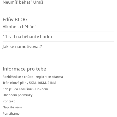
Neumíš běhat? Umíš
Edův BLOG
Alkohol a běhání
11 rad na běhání v horku
Jak se namotivovat?
Informace pro tebe
Rozběhni se z chůze - registrace zdarma
Tréninkové plány 5KM, 10KM, 21KM
Kdo je Eda Kožušník - Linkedin
Obchodní podmínky
Kontakt
Napište nám
Pomáháme