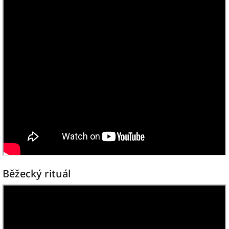
Běžecký rituál