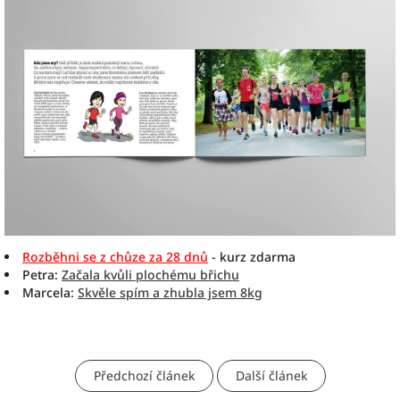
Rozběhni se z chůze za 28 dnů
- kurz zdarma
Petra:
Začala kvůli plochému břichu
Marcela:
Skvěle spím a zhubla jsem 8kg
Předchozí článek
Další článek