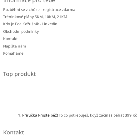
Rozběhni se z chůze - registrace zdarma
Tréninkové plány 5KM, 10KM, 21KM
Kdo je Eda Kožušník - Linkedin
Obchodní podmínky
Kontakt
Napište nám
Pomáháme
Top produkt
Příručka Prostě běž!
To co potřebuješ, když začínáš běhat
399 Kč
Kontakt